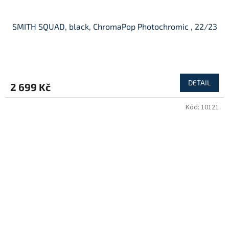
SMITH SQUAD, black, ChromaPop Photochromic , 22/23
DETAIL
2 699 Kč
Kód:
10121