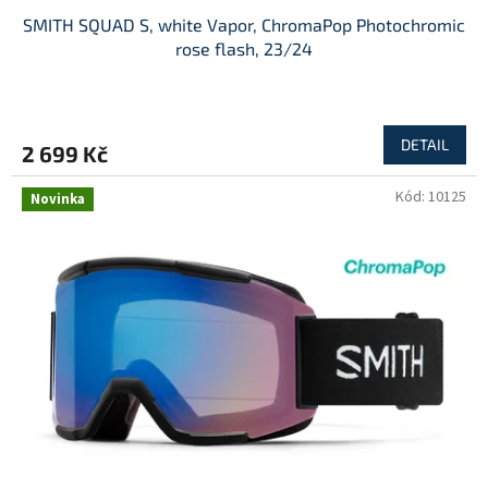
SMITH SQUAD S, white Vapor, ChromaPop Photochromic
rose flash, 23/24
DETAIL
2 699 Kč
Kód:
10125
Novinka