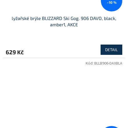
–10 %
lyžařské brýle BLIZZARD Ski Gog. 906 DAVO, black,
amber1, AKCE
DETAIL
629 Kč
Kód:
BLLB906-DAXBLA