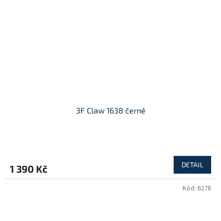
3F Claw 1638 černé
DETAIL
1 390 Kč
Kód:
6278