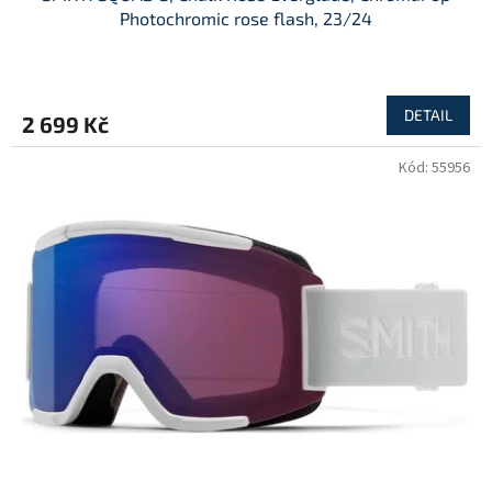
Photochromic rose flash, 23/24
DETAIL
2 699 Kč
Kód:
55956