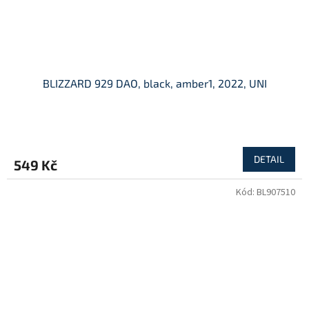
BLIZZARD 929 DAO, black, amber1, 2022, UNI
DETAIL
549 Kč
Kód:
BL907510