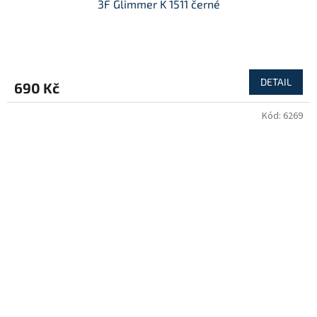
3F Glimmer K 1511 černé
DETAIL
690 Kč
Kód:
6269