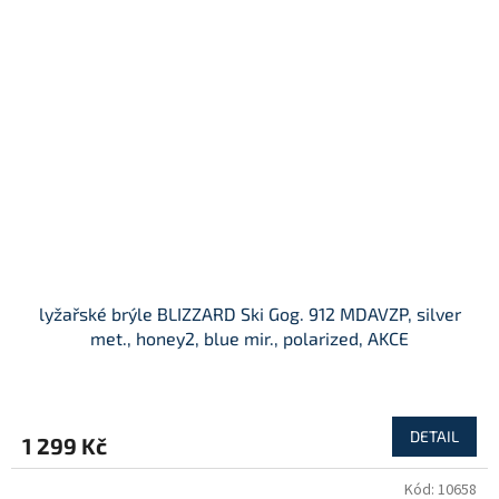
lyžařské brýle BLIZZARD Ski Gog. 912 MDAVZP, silver
met., honey2, blue mir., polarized, AKCE
DETAIL
1 299 Kč
Kód:
10658