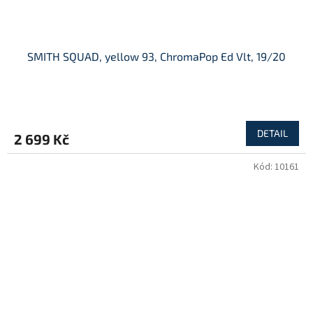
SMITH SQUAD, yellow 93, ChromaPop Ed Vlt, 19/20
DETAIL
2 699 Kč
Kód:
10161