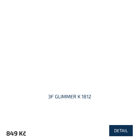
3F GLIMMER K 1812
DETAIL
849 Kč