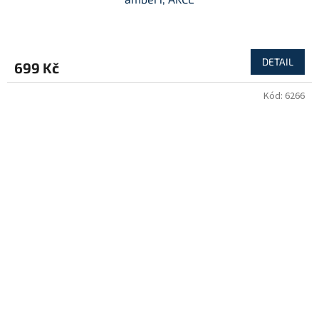
DETAIL
699 Kč
Kód:
6266