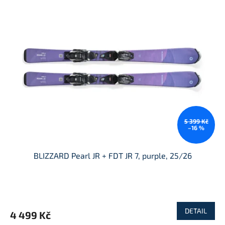
5 399 Kč
–16 %
BLIZZARD Pearl JR + FDT JR 7, purple, 25/26
DETAIL
4 499 Kč