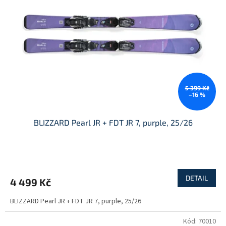
5 399 Kč
–16 %
BLIZZARD Pearl JR + FDT JR 7, purple, 25/26
DETAIL
4 499 Kč
BLIZZARD Pearl JR + FDT JR 7, purple, 25/26
Kód:
70010