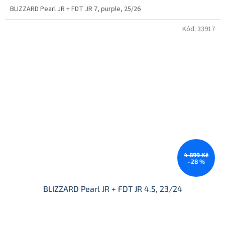
BLIZZARD Pearl JR + FDT JR 7, purple, 25/26
Kód:
33917
4 899 Kč
–28 %
BLIZZARD Pearl JR + FDT JR 4.5, 23/24