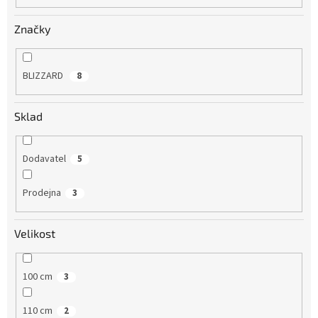
Značky
BLIZZARD
8
Sklad
Dodavatel
5
Prodejna
3
Velikost
100 cm
3
110 cm
2