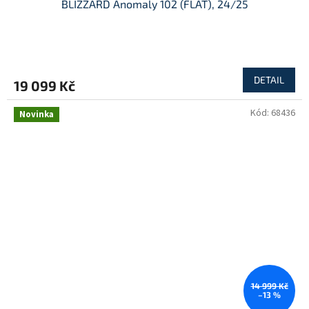
BLIZZARD Anomaly 102 (FLAT), 24/25
DETAIL
19 099 Kč
Kód:
68436
Novinka
14 999 Kč
–13 %