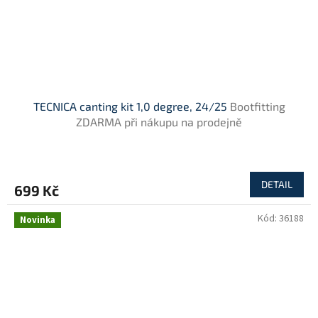
TECNICA canting kit 1,0 degree, 24/25
Bootfitting
ZDARMA při nákupu na prodejně
DETAIL
699 Kč
Kód:
36188
Novinka