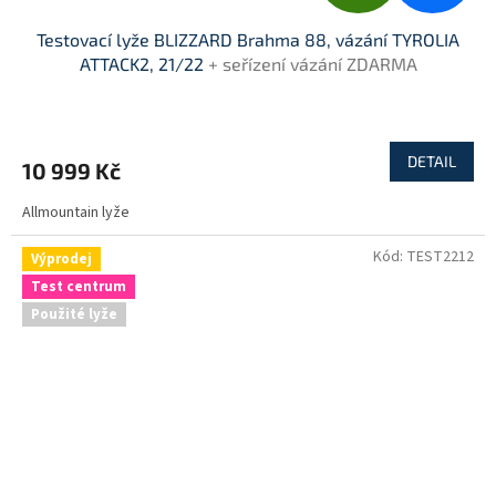
D
Testovací lyže BLIZZARD Brahma 88, vázání TYROLIA
A
ATTACK2, 21/22
+ seřízení vázání ZDARMA
R
M
DETAIL
10 999 Kč
A
Allmountain lyže
Kód:
TEST2212
Výprodej
Test centrum
Použité lyže