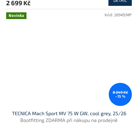
DETAIL
2 699 Kč
Kód:
26949/MP
Novinka
8 249 Kč
–15 %
TECNICA Mach Sport MV 75 W GW, cool grey, 25/26
Bootfitting ZDARMA při nákupu na prodejně