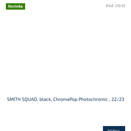
Kód:
10125
Novinka
SMITH SQUAD, black, ChromaPop Photochromic , 22/23