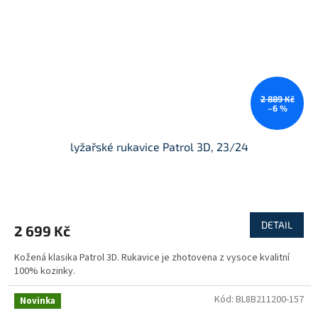
2 889 Kč
–6 %
lyžařské rukavice Patrol 3D, 23/24
DETAIL
2 699 Kč
Kožená klasika Patrol 3D. Rukavice je zhotovena z vysoce kvalitní
100% kozinky.
Kód:
BL8B211200-157
Novinka