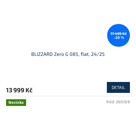
17 499 Kč
–20 %
BLIZZARD Zero G 085, flat, 24/25
DETAIL
13 999 Kč
Kód:
26316/8
Novinka