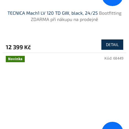
TECNICA Mach1 LV 120 TD GW, black, 24/25
Bootfitting
ZDARMA při nákupu na prodejně
DETAIL
12 399 Kč
Kód:
68449
Novinka