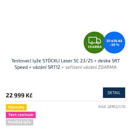
Z
37 475 Kč
–38 %
ZDARMA
D
Testovací lyže STÖCKLI Laser SC 23/25 + deska SRT
A
Speed + vázání SRT12
+ seřízení vázání ZDARMA
R
M
DETAIL
22 999 Kč
A
Kód:
28952/170
Výprodej
Test centrum
Použité lyže