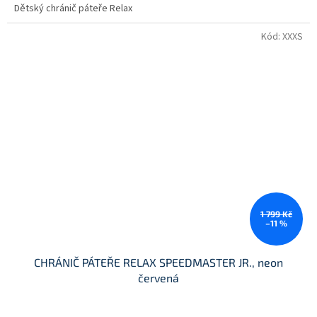
Dětský chránič páteře Relax
Kód:
XXXS
1 799 Kč
–11 %
CHRÁNIČ PÁTEŘE RELAX SPEEDMASTER JR., neon
červená