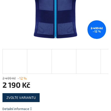
2 499 Kč
–12 %
2 499 Kč
–12 %
2 190 Kč
Měrná
ZVOLTE VARIANTU
cena:
Detailní informace