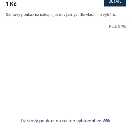
DETAIL
1 Kč
Dárkový poukaz na nákup sjezdových lyží dle vlastního výběru.
Kód:
6786
Dárkový poukaz na nákup vybavení ve Wiki