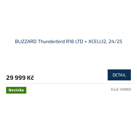
BLIZZARD Thunderbird R18 LTD + XCELL12, 24/25
DETAIL
29 999 Kč
Kód:
69969
Novinka