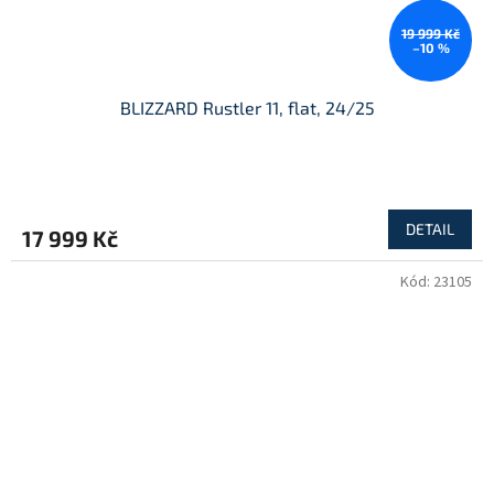
19 999 Kč
–10 %
BLIZZARD Rustler 11, flat, 24/25
DETAIL
17 999 Kč
Kód:
23105