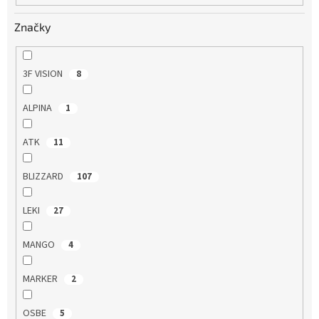
Značky
3F VISION
8
ALPINA
1
ATK
11
BLIZZARD
107
LEKI
27
MANGO
4
MARKER
2
OSBE
5