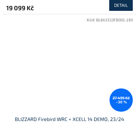
DETAIL
19 099 Kč
Kód:
BL8A3323FB001-180
27 499 Kč
–30 %
BLIZZARD Firebird WRC + XCELL 14 DEMO, 23/24