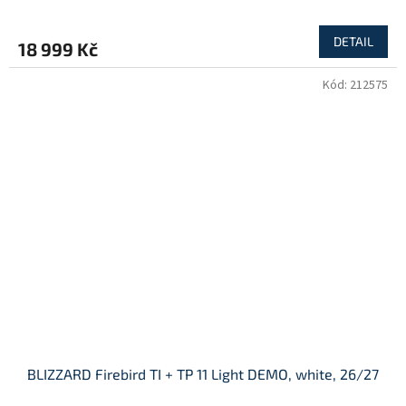
DETAIL
18 999 Kč
Kód:
212575
BLIZZARD Firebird TI + TP 11 Light DEMO, white, 26/27