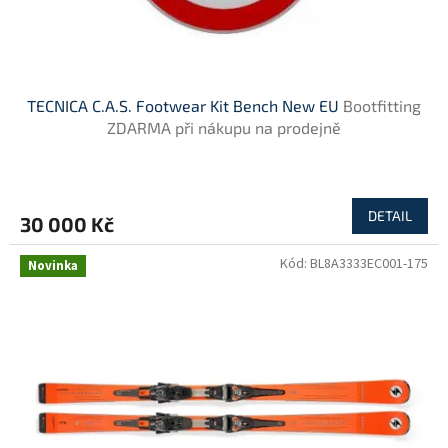
TECNICA C.A.S. Footwear Kit Bench New EU
Bootfitting
ZDARMA při nákupu na prodejně
DETAIL
30 000 Kč
Kód:
BL8A3333EC001-175
Novinka