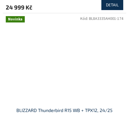
DETAIL
24 999 Kč
Kód:
BL8A3335AH001-174
Novinka
BLIZZARD Thunderbird R15 WB + TPX12, 24/25