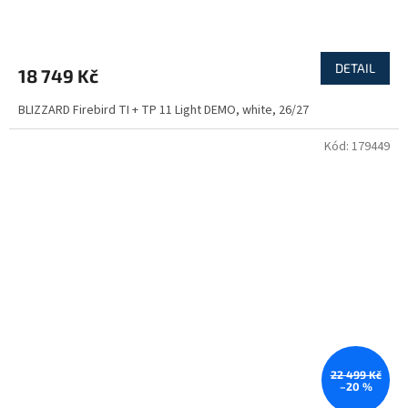
DETAIL
18 749 Kč
BLIZZARD Firebird TI + TP 11 Light DEMO, white, 26/27
Kód:
179449
22 499 Kč
–20 %