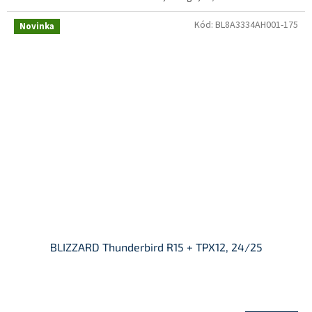
Kód:
BL8A3334AH001-175
Novinka
BLIZZARD Thunderbird R15 + TPX12, 24/25