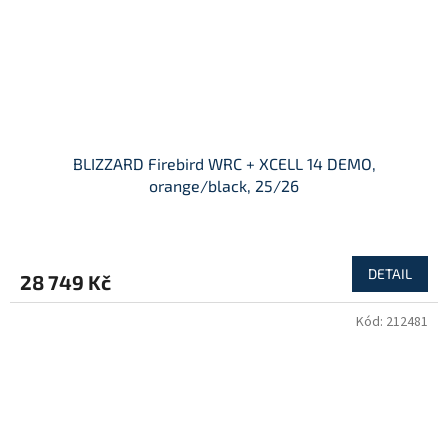
BLIZZARD Firebird WRC + XCELL 14 DEMO,
orange/black, 25/26
DETAIL
28 749 Kč
Kód:
212481