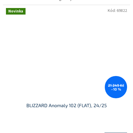
Kód:
69822
Novinka
21 249 Kč
–10 %
BLIZZARD Anomaly 102 (FLAT), 24/25