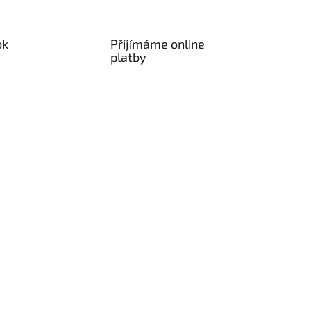
ok
Přijímáme online
platby