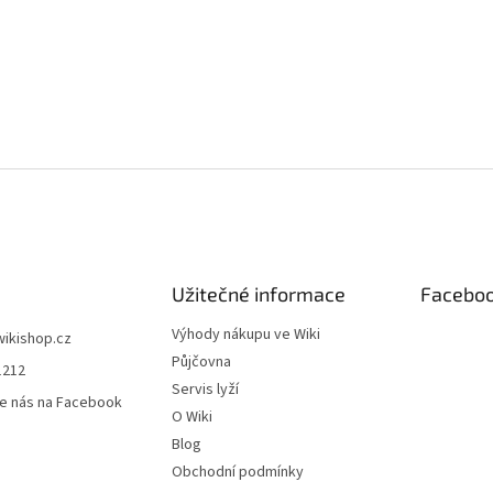
Užitečné informace
Facebo
Výhody nákupu ve Wiki
wikishop.cz
Půjčovna
1212
Servis lyží
e nás na Facebook
O Wiki
Blog
Obchodní podmínky