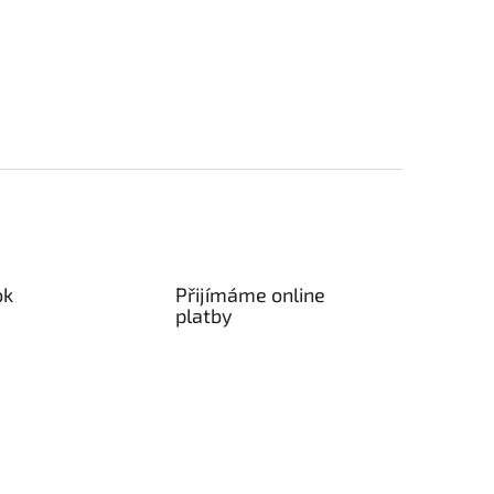
ok
Přijímáme online
platby