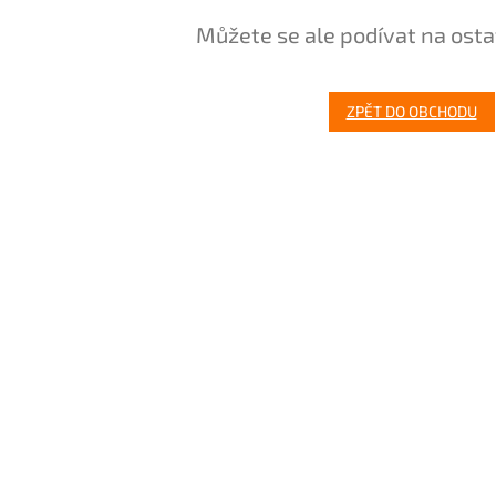
Můžete se ale podívat na osta
ZPĚT DO OBCHODU