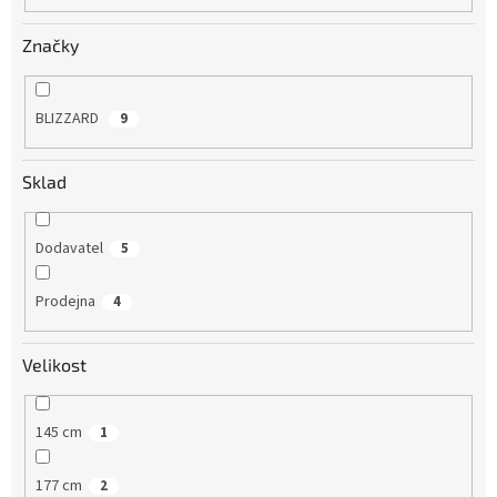
Značky
BLIZZARD
9
Sklad
Dodavatel
5
Prodejna
4
Velikost
145 cm
1
177 cm
2