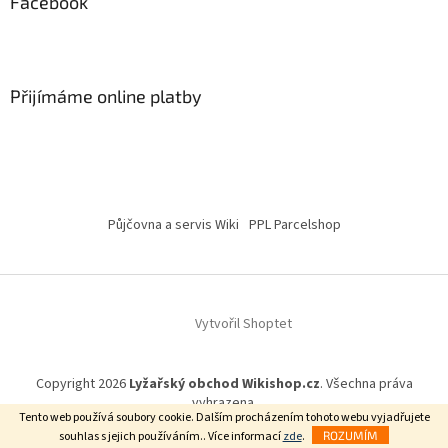
Facebook
Přijímáme online platby
Půjčovna a servis Wiki
PPL Parcelshop
Vytvořil Shoptet
Copyright 2026
Lyžařský obchod Wikishop.cz
. Všechna práva
vyhrazena.
Tento web používá soubory cookie. Dalším procházením tohoto webu vyjadřujete
souhlas s jejich používáním.. Více informací
zde
.
ROZUMÍM