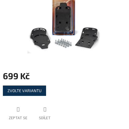
699 Kč
Měrná
ZVOLTE VARIANTU
cena:
ZEPTAT SE
SDÍLET