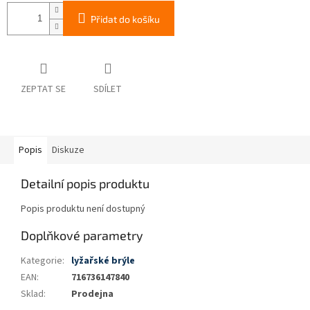
Přidat do košíku
ZEPTAT SE
SDÍLET
Popis
Diskuze
Detailní popis produktu
Popis produktu není dostupný
Doplňkové parametry
Kategorie
:
lyžařské brýle
EAN
:
716736147840
Sklad
:
Prodejna