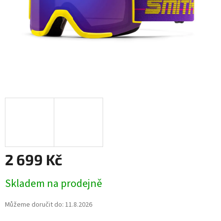
2 699 Kč
Měrná
Skladem na prodejně
cena:
Můžeme doručit do:
11.8.2026