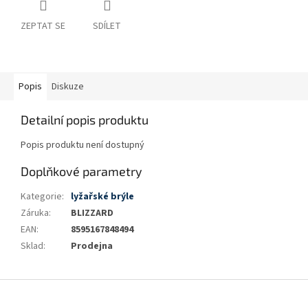
ZEPTAT SE
SDÍLET
Popis
Diskuze
Detailní popis produktu
Popis produktu není dostupný
Doplňkové parametry
Kategorie
:
lyžařské brýle
Záruka
:
BLIZZARD
EAN
:
8595167848494
Sklad
:
Prodejna
Z
á