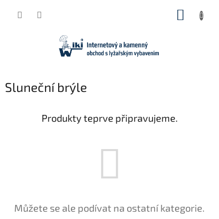
Přejít
NÁKUP
na
obsah
KOŠÍK
Sluneční brýle
Produkty teprve připravujeme.
Můžete se ale podívat na ostatní kategorie.