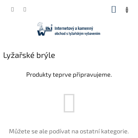
Přejít
NÁKUP
na
obsah
KOŠÍK
Lyžařské brýle
Produkty teprve připravujeme.
Můžete se ale podívat na ostatní kategorie.