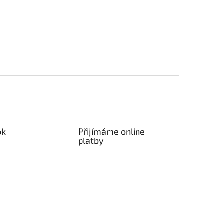
ok
Přijímáme online
platby