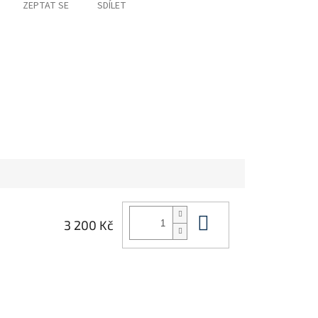
ZEPTAT SE
SDÍLET
Do košíku
3 200 Kč