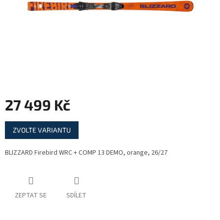
27 499 Kč
Měrná
ZVOLTE VARIANTU
cena:
BLIZZARD Firebird WRC + COMP 13 DEMO, orange, 26/27
ZEPTAT SE
SDÍLET