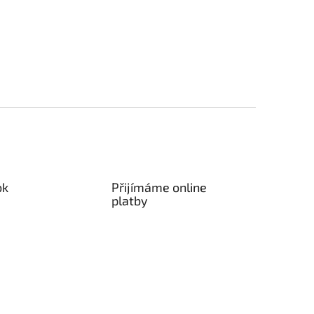
ok
Přijímáme online
platby