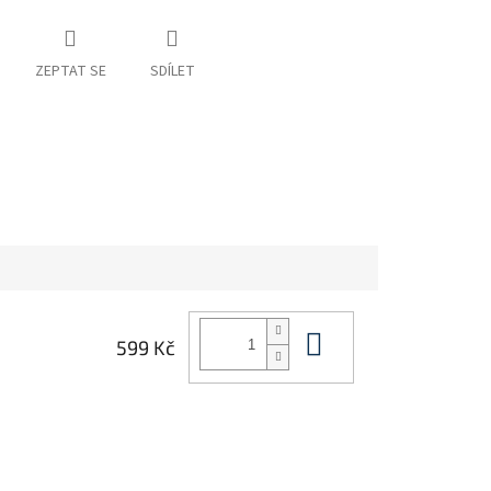
ZEPTAT SE
SDÍLET
Do košíku
599 Kč