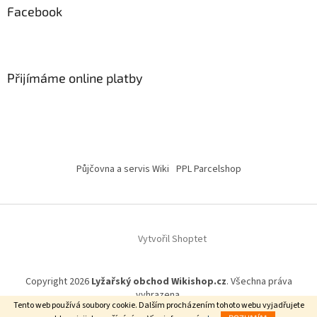
Facebook
Přijímáme online platby
Půjčovna a servis Wiki
PPL Parcelshop
Vytvořil Shoptet
Copyright 2026
Lyžařský obchod Wikishop.cz
. Všechna práva
vyhrazena.
Tento web používá soubory cookie. Dalším procházením tohoto webu vyjadřujete