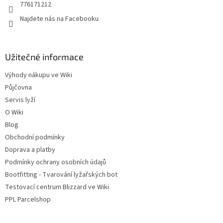
776171212
Najdete nás na Facebooku
Užitečné informace
Výhody nákupu ve Wiki
Půjčovna
Servis lyží
O Wiki
Blog
Obchodní podmínky
Doprava a platby
Podmínky ochrany osobních údajů
Bootfitting - Tvarování lyžařských bot
Testovací centrum Blizzard ve Wiki
PPL Parcelshop