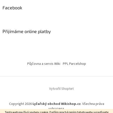
Facebook
Přijímáme online platby
Půjčovna a servis Wiki
PPL Parcelshop
Vytvořil Shoptet
Copyright 2026
Lyžařský obchod Wikishop.cz
. Všechna práva
vyhrazena.
Tento web používá soubory cookie. Dalším procházením tohoto webu vyjadřujete