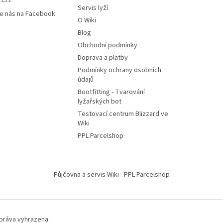
Servis lyží
e nás na Facebook
O Wiki
Blog
Obchodní podmínky
Doprava a platby
Podmínky ochrany osobních
údajů
Bootfitting - Tvarování
lyžařských bot
Testovací centrum Blizzard ve
Wiki
PPL Parcelshop
Půjčovna a servis Wiki
PPL Parcelshop
 práva vyhrazena.