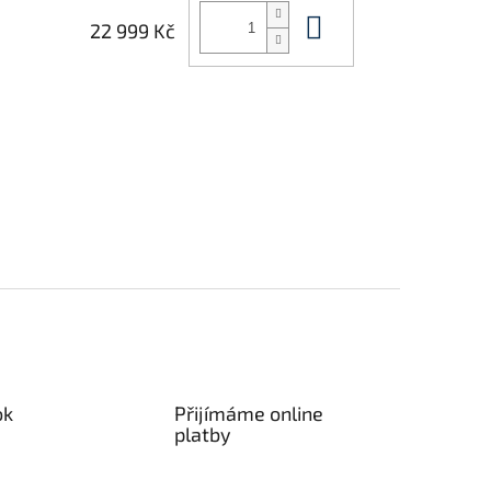
Do košíku
22 999 Kč
ok
Přijímáme online
platby