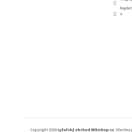
Najdet
u
Copyright 2026
Lyžařský obchod Wikishop.cz
. Všechna