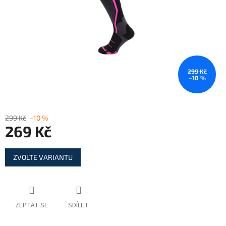
299 Kč
–10 %
299 Kč
–10 %
269 Kč
Měrná
ZVOLTE VARIANTU
cena:
ZEPTAT SE
SDÍLET