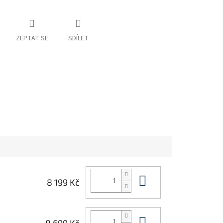
ZEPTAT SE
SDÍLET
Do košíku
8 199 Kč
Do košíku