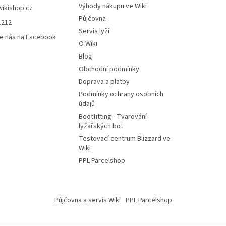
Výhody nákupu ve Wiki
wikishop.cz
Půjčovna
1212
Servis lyží
e nás na Facebook
O Wiki
Blog
Obchodní podmínky
Doprava a platby
Podmínky ochrany osobních
údajů
Bootfitting - Tvarování
lyžařských bot
Testovací centrum Blizzard ve
Wiki
PPL Parcelshop
Půjčovna a servis Wiki
PPL Parcelshop