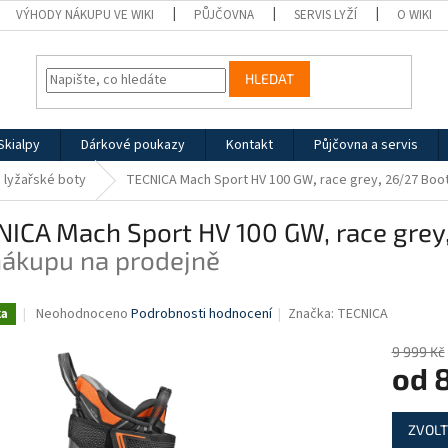
VÝHODY NÁKUPU VE WIKI
PŮJČOVNA
SERVIS LYŽÍ
O WIKI
HLEDAT
Skialpy
Dárkové poukazy
Kontakt
Půjčovna a servis
 lyžařské boty
TECNICA Mach Sport HV 100 GW, race grey, 26/27
Boot
NICA Mach Sport HV 100 GW, race grey
nákupu na prodejně
Průměrné
Neohodnoceno
Podrobnosti hodnocení
Značka:
TECNICA
ka
hodnocení
produktu
9 999 Kč
je
od
8
0,0
z
Měrná
5
ZVOLT
cena:
hvězdiček.