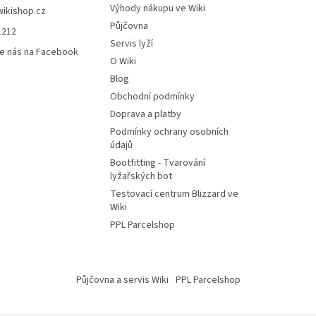
Výhody nákupu ve Wiki
wikishop.cz
Půjčovna
1212
Servis lyží
e nás na Facebook
O Wiki
Blog
Obchodní podmínky
Doprava a platby
Podmínky ochrany osobních
údajů
Bootfitting - Tvarování
lyžařských bot
Testovací centrum Blizzard ve
Wiki
PPL Parcelshop
Půjčovna a servis Wiki
PPL Parcelshop