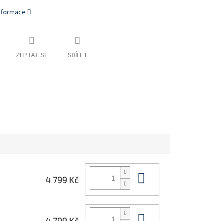
informace
ZEPTAT SE
SDÍLET
Do košíku
4 799 Kč
Do košíku
4 799 Kč