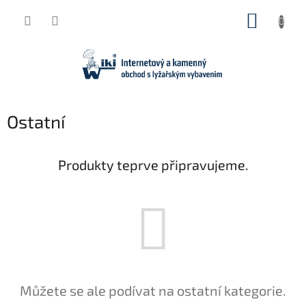
Přejít
NÁKUP
na
obsah
KOŠÍK
Ostatní
Produkty teprve připravujeme.
Můžete se ale podívat na ostatní kategorie.