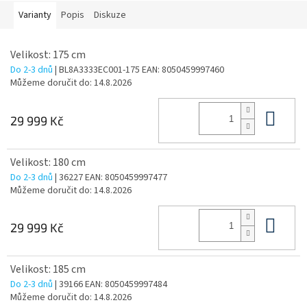
Varianty
Popis
Diskuze
Velikost: 175 cm
Do 2-3 dnů
| BL8A3333EC001-175
EAN:
8050459997460
Můžeme doručit do:
14.8.2026
Do 
29 999 Kč
Velikost: 180 cm
Do 2-3 dnů
| 36227
EAN:
8050459997477
Můžeme doručit do:
14.8.2026
Do 
29 999 Kč
Velikost: 185 cm
Do 2-3 dnů
| 39166
EAN:
8050459997484
Můžeme doručit do:
14.8.2026