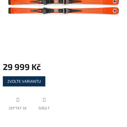
29 999 Kč
Měrná
ZVOLTE VARIANTU
cena:
ZEPTAT SE
SDÍLET