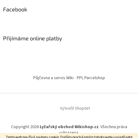
Facebook
Přijímáme online platby
Půjčovna a servis Wiki
PPL Parcelshop
Vytvořil Shoptet
Copyright 2026
Lyžařský obchod Wikishop.cz
. Všechna práva
vyhrazena.
Tento web používá soubory cookie. Dalším procházením tohoto webu vyjadřujete