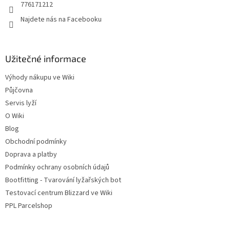
776171212
Najdete nás na Facebooku
Užitečné informace
Výhody nákupu ve Wiki
Půjčovna
Servis lyží
O Wiki
Blog
Obchodní podmínky
Doprava a platby
Podmínky ochrany osobních údajů
Bootfitting - Tvarování lyžařských bot
Testovací centrum Blizzard ve Wiki
PPL Parcelshop