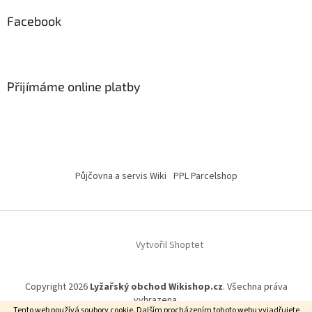
Facebook
Přijímáme online platby
Půjčovna a servis Wiki
PPL Parcelshop
Vytvořil Shoptet
Copyright 2026
Lyžařský obchod Wikishop.cz
. Všechna práva
vyhrazena.
Tento web používá soubory cookie. Dalším procházením tohoto webu vyjadřujete