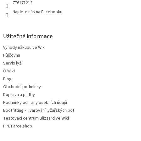
776171212
Najdete nás na Facebooku
Užitečné informace
Výhody nákupu ve Wiki
Půjčovna
Servis lyží
O Wiki
Blog
Obchodní podmínky
Doprava a platby
Podmínky ochrany osobních údajů
Bootfitting - Tvarování lyžařských bot
Testovací centrum Blizzard ve Wiki
PPL Parcelshop