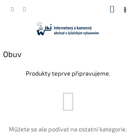
Přejít
NÁKUP
na
obsah
KOŠÍK
Obuv
Produkty teprve připravujeme.
Můžete se ale podívat na ostatní kategorie.