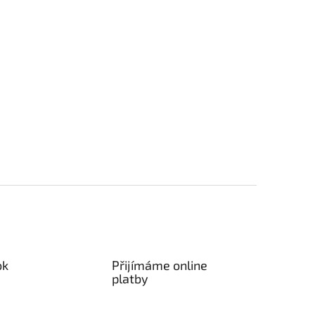
ok
Přijímáme online
platby