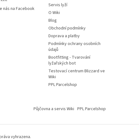
Servis lyží
e nás na Facebook
O Wiki
Blog
Obchodní podmínky
Doprava a platby
Podmínky ochrany osobních
údajů
Bootfitting - Tvarování
lyžařských bot
Testovací centrum Blizzard ve
Wiki
PPL Parcelshop
Půjčovna a servis Wiki
PPL Parcelshop
 práva vyhrazena.