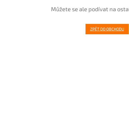
Můžete se ale podívat na osta
ZPĚT DO OBCHODU