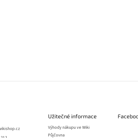
Užitečné informace
Facebo
Výhody nákupu ve Wiki
wikishop.cz
Půjčovna
1212