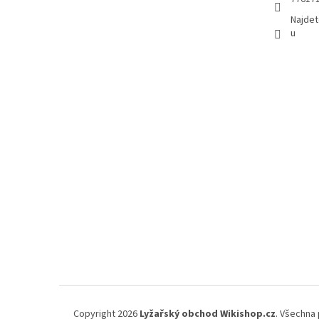
Najdet
u
Copyright 2026
Lyžařský obchod Wikishop.cz
. Všechna