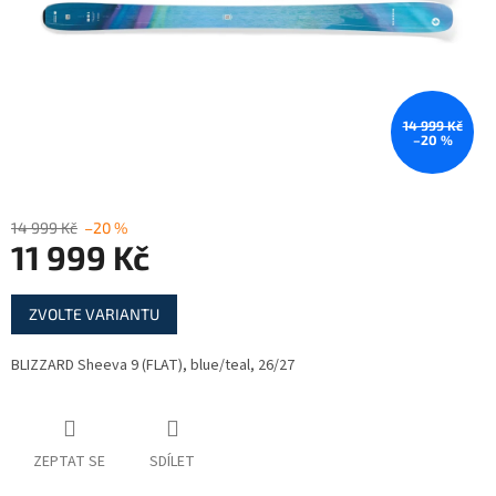
14 999 Kč
–20 %
14 999 Kč
–20 %
11 999 Kč
Měrná
ZVOLTE VARIANTU
cena:
BLIZZARD Sheeva 9 (FLAT), blue/teal, 26/27
ZEPTAT SE
SDÍLET