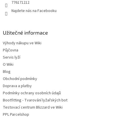
776171212
Najdete nás na Facebooku
Užitečné informace
Výhody nákupu ve Wiki
Půjčovna
Servis lyží
O Wiki
Blog
Obchodní podmínky
Doprava a platby
Podmínky ochrany osobních údajů
Bootfitting - Tvarování lyžařských bot
Testovací centrum Blizzard ve Wiki
PPL Parcelshop