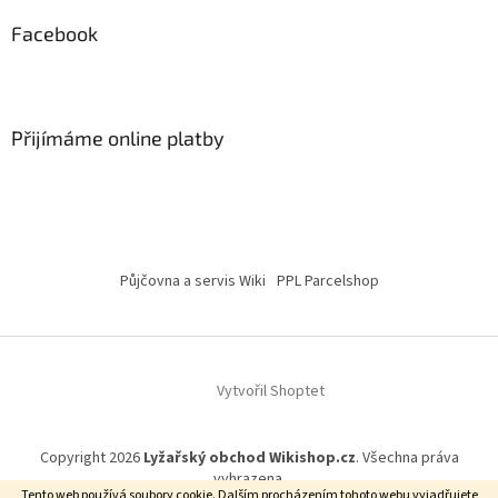
Facebook
Přijímáme online platby
Půjčovna a servis Wiki
PPL Parcelshop
Vytvořil Shoptet
Copyright 2026
Lyžařský obchod Wikishop.cz
. Všechna práva
vyhrazena.
Tento web používá soubory cookie. Dalším procházením tohoto webu vyjadřujete