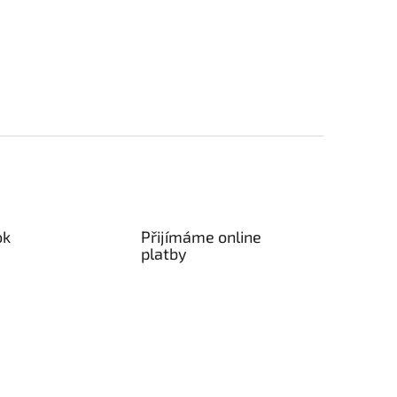
ok
Přijímáme online
platby