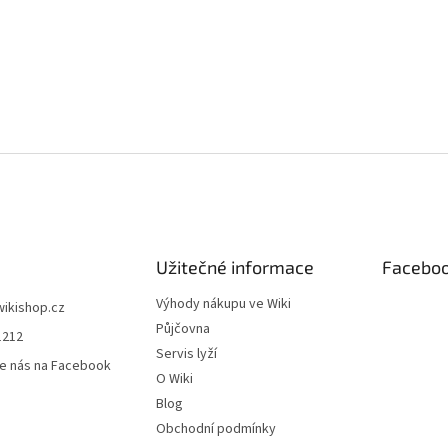
Užitečné informace
Facebo
Výhody nákupu ve Wiki
wikishop.cz
Půjčovna
1212
Servis lyží
e nás na Facebook
O Wiki
Blog
Obchodní podmínky