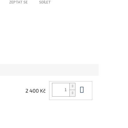
ZEPTAT SE
SDÍLET
Do košíku
2 400 Kč