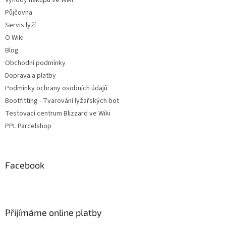
Výhody nákupu ve Wiki
Půjčovna
Servis lyží
O Wiki
Blog
Obchodní podmínky
Doprava a platby
Podmínky ochrany osobních údajů
Bootfitting - Tvarování lyžařských bot
Testovací centrum Blizzard ve Wiki
PPL Parcelshop
Facebook
Přijímáme online platby